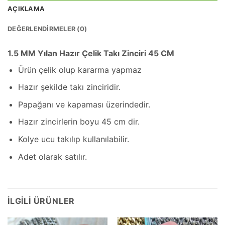
AÇIKLAMA
DEĞERLENDIRMELER (0)
1.5 MM Yılan Hazır Çelik Takı Zinciri 45 CM
Ürün çelik olup kararma yapmaz
Hazır şekilde takı zinciridir.
Papağanı ve kapaması üzerindedir.
Hazır zincirlerin boyu 45 cm dir.
Kolye ucu takılıp kullanılabilir.
Adet olarak satılır.
İLGILI ÜRÜNLER