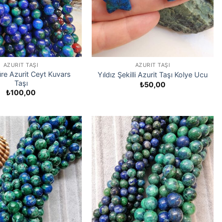
AZURIT TAŞI
AZURIT TAŞI
e Azurit Ceyt Kuvars
Yıldız Şekilli Azurit Taşı Kolye Ucu
Taşı
₺
50,00
₺
100,00