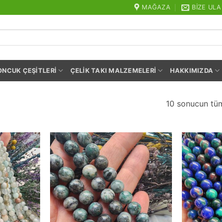
MAĞAZA
BIZE ULA
ONCUK ÇEŞITLERI
ÇELIK TAKI MALZEMELERI
HAKKIMIZDA
10 sonucun tüm