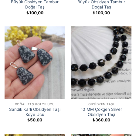
Büyük Obsidyen Tambur
Büyük Obsidyen Tambur
Doğal Taş
Doğal Taş
₺
100,00
₺
100,00
DOĞAL TAŞ KOLYE UCU
OBSIDYEN TAŞI
Sandık Karlı Obsidyen Taşı
10 MM Çokgen Silver
Koye Ucu
Obsidyen Taşı
₺
50,00
₺
360,00