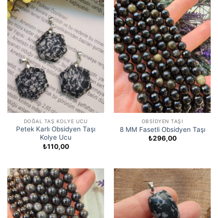
DOĞAL TAŞ KOLYE UCU
OBSIDYEN TAŞI
Petek Karlı Obsidyen Taşı
8 MM Fasetli Obsidyen Taşı
Kolye Ucu
₺
296,00
₺
110,00