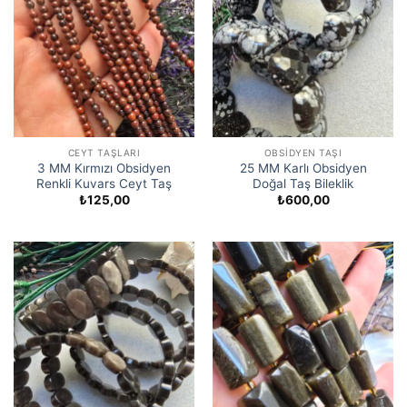
CEYT TAŞLARI
OBSIDYEN TAŞI
3 MM Kırmızı Obsidyen
25 MM Karlı Obsidyen
Renkli Kuvars Ceyt Taş
Doğal Taş Bileklik
₺
125,00
₺
600,00