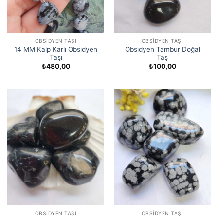
OBSIDYEN TAŞI
OBSIDYEN TAŞI
14 MM Kalp Karlı Obsidyen
Obsidyen Tambur Doğal
Taşı
Taş
₺
480,00
₺
100,00
OBSIDYEN TAŞI
OBSIDYEN TAŞI