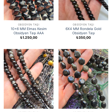
OBSIDYEN TAŞI
OBSIDYEN TAŞI
10×6 MM Elmas Kesim
6X4 MM Rondela Gold
Obsidyen Taşı AAA
Obsidyen Taşı
₺
1.250,00
₺
350,00