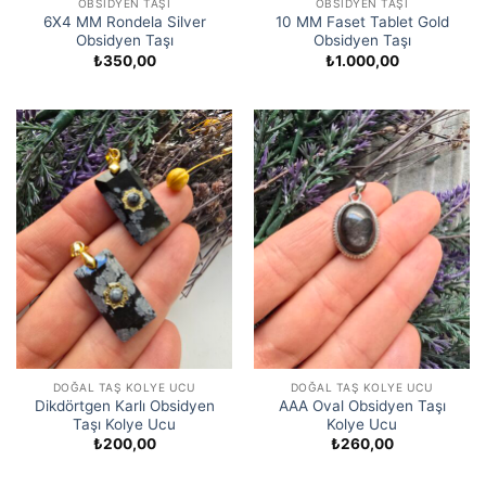
OBSIDYEN TAŞI
OBSIDYEN TAŞI
6X4 MM Rondela Silver
10 MM Faset Tablet Gold
Obsidyen Taşı
Obsidyen Taşı
₺
350,00
₺
1.000,00
DOĞAL TAŞ KOLYE UCU
DOĞAL TAŞ KOLYE UCU
Dikdörtgen Karlı Obsidyen
AAA Oval Obsidyen Taşı
Taşı Kolye Ucu
Kolye Ucu
₺
200,00
₺
260,00