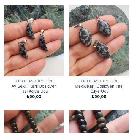
-
₺210,00
DOĞAL TAŞ KOLYE UCU
DOĞAL TAŞ KOLYE UCU
Ay Şekilli Karlı Obsidyen
Mekik Karlı Obsidyen Taşı
Taşı Kolye Ucu
Kolye Ucu
₺
50,00
₺
50,00