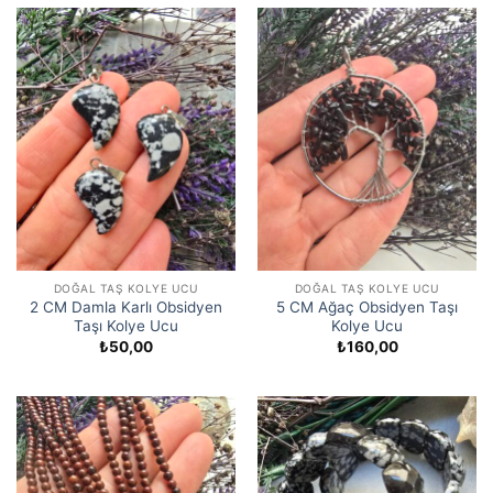
DOĞAL TAŞ KOLYE UCU
DOĞAL TAŞ KOLYE UCU
2 CM Damla Karlı Obsidyen
5 CM Ağaç Obsidyen Taşı
Taşı Kolye Ucu
Kolye Ucu
₺
50,00
₺
160,00