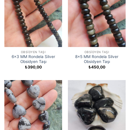
OBSIDYEN TAŞI
OBSIDYEN TAŞI
6×3 MM Rondela Silver
8×5 MM Rondela Silver
Obsidyen Taşı
Obsidyen Taşı
₺
390,00
₺
450,00