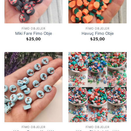
FIMO OBJELER
FIMO OBJELER
Miki Fare Fimo Obje
Havuç Fimo Obje
₺
25,00
₺
25,00
FIMO OBJELER
FIMO OBJELER