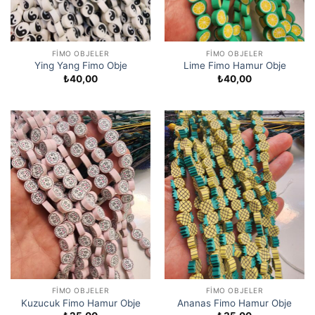
FIMO OBJELER
FIMO OBJELER
Ying Yang Fimo Obje
Lime Fimo Hamur Obje
₺
40,00
₺
40,00
FIMO OBJELER
FIMO OBJELER
Kuzucuk Fimo Hamur Obje
Ananas Fimo Hamur Obje