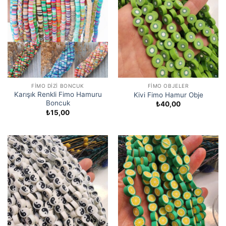
FIMO DIZI BONCUK
FIMO OBJELER
Karışık Renkli Fimo Hamuru
Kivi Fimo Hamur Obje
Boncuk
₺
40,00
₺
15,00