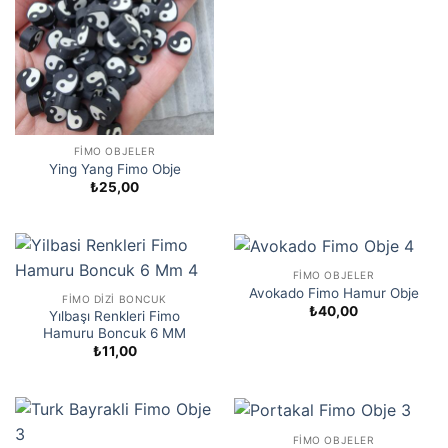
FIMO OBJELER
Ying Yang Fimo Obje
₺
25,00
FIMO OBJELER
Avokado Fimo Hamur Obje
FIMO DIZI BONCUK
₺
40,00
Yılbaşı Renkleri Fimo
Hamuru Boncuk 6 MM
₺
11,00
FIMO OBJELER