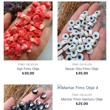
FIMO OBJELER
FIMO OBJELER
Aşk Fimo Obje
Nazar Göz Fimo Obje
₺
30,00
₺
35,00
FIMO OBJELER
Mantar Fimo Hamuru Obje
₺
25,00