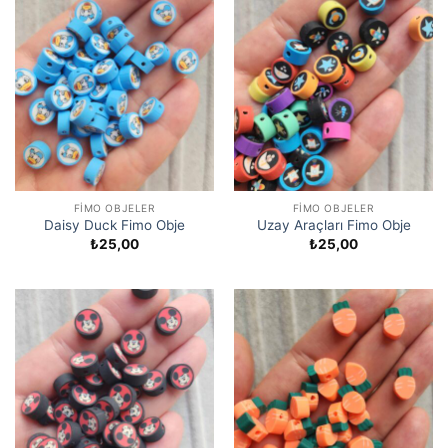
FIMO OBJELER
FIMO OBJELER
Daisy Duck Fimo Obje
Uzay Araçları Fimo Obje
₺
25,00
₺
25,00