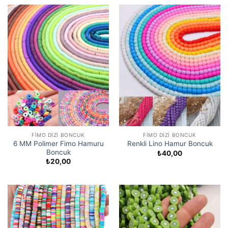
FIMO DIZI BONCUK
FIMO DIZI BONCUK
6 MM Polimer Fimo Hamuru
Renkli Lino Hamur Boncuk
Boncuk
₺
40,00
₺
20,00