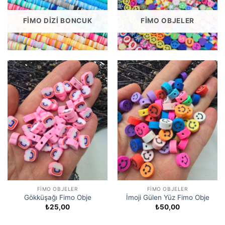
FIMO DIZI BONCUK
FIMO OBJELER
FIMO OBJELER
FIMO OBJELER
Gökküşağı Fimo Obje
İmoji Gülen Yüz Fimo Obje
₺
25,00
₺
50,00