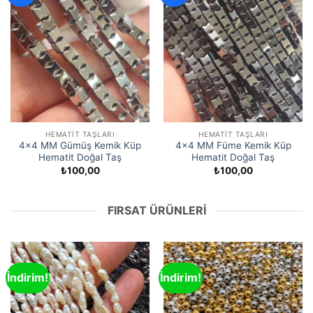
HEMATIT TAŞLARI
HEMATIT TAŞLARI
4×4 MM Gümüş Kemik Küp
4×4 MM Füme Kemik Küp
Hematit Doğal Taş
Hematit Doğal Taş
₺
100,00
₺
100,00
FIRSAT ÜRÜNLERI
İndirim!
İndirim!