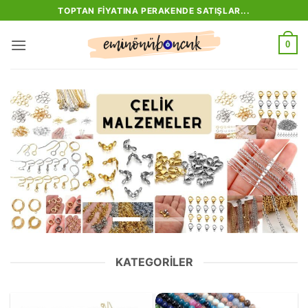
İçeriğe
TOPTAN FIYATINA PERAKENDE SATIŞLAR...
atla
0
KATEGORILER