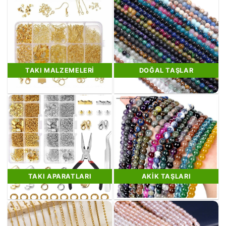
TAKI MALZEMELERI
DOĞAL TAŞLAR
TAKI APARATLARI
AKIK TAŞLARI