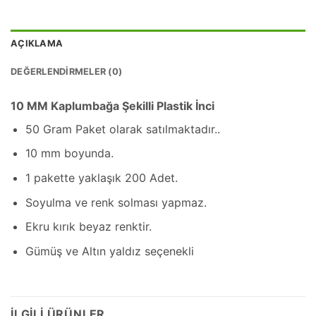
AÇIKLAMA
DEĞERLENDIRMELER (0)
10 MM Kaplumbağa Şekilli Plastik İnci
50 Gram Paket olarak satılmaktadır..
10 mm boyunda.
1 pakette yaklaşık 200 Adet.
Soyulma ve renk solması yapmaz.
Ekru kırık beyaz renktir.
Gümüş ve Altın yaldız seçenekli
İLGILI ÜRÜNLER