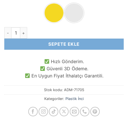
10 MM Kaplumbağa Şekilli Plastik İnci adet
SEPETE EKLE
Hızlı Gönderim.
Güvenli 3D Ödeme.
En Uygun Fiyat İthalatçı Garantili.
Stok kodu:
ADM-71705
Kategoriler:
Plastik İnci