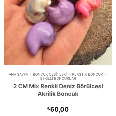
ANA SAYFA
/
BONCUK ÇEŞITLERI
/
PLASTIK BONCUK
/
ŞEKILLI BONCUKLAR
2 CM Mix Renkli Deniz Börülcesi
Akrilik Boncuk
60,00
₺