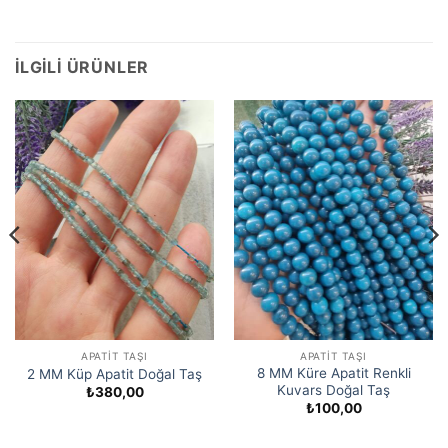
İLGILI ÜRÜNLER
APATIT TAŞI
APATIT TAŞI
8 MM Küre Apatit Renkli
2 MM Küp Apatit Doğal Taş
Kuvars Doğal Taş
₺
380,00
₺
100,00