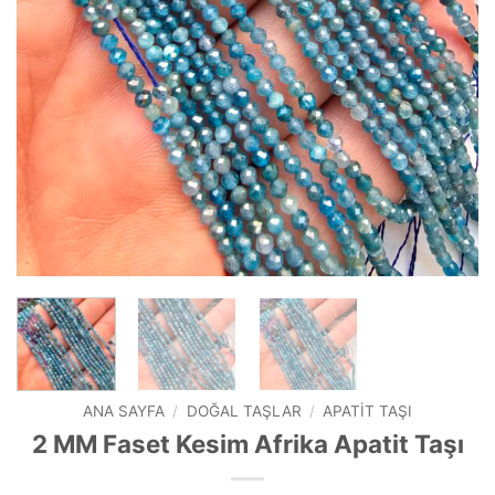
ANA SAYFA
/
DOĞAL TAŞLAR
/
APATIT TAŞI
2 MM Faset Kesim Afrika Apatit Taşı