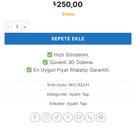
250,00
₺
Stokta
2 MM Faset Kesim Afrika Apatit Taşı adet
SEPETE EKLE
Hızlı Gönderim.
Güvenli 3D Ödeme.
En Uygun Fiyat İthalatçı Garantili.
Stok kodu:
SKU-92241
Kategoriler:
Apatit Taşı
Etiketler:
Apatit Taşı