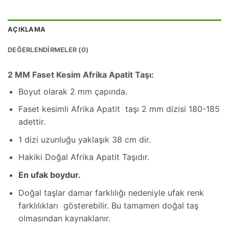
AÇIKLAMA
DEĞERLENDIRMELER (0)
2 MM Faset Kesim Afrika Apatit Taşı:
Boyut olarak 2 mm çapında.
Faset kesimli Afrika Apatit taşı 2 mm dizisi 180-185
adettir.
1 dizi uzunluğu yaklaşık 38 cm dir.
Hakiki Doğal Afrika Apatit Taşıdır.
En ufak boydur.
Doğal taşlar damar farklılığı nedeniyle ufak renk
farklılıkları gösterebilir. Bu tamamen doğal taş
olmasından kaynaklanır.