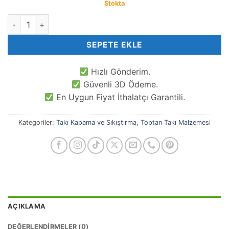
Stokta
2 MM Toptan Takı Kapama Sıkıştırma 100 Gr adet
SEPETE EKLE
Hızlı Gönderim.
Güvenli 3D Ödeme.
En Uygun Fiyat İthalatçı Garantili.
Kategoriler:
Takı Kapama ve Sıkıştırma
,
Toptan Takı Malzemesi
AÇIKLAMA
DEĞERLENDIRMELER (0)