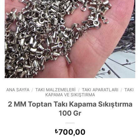
ANA SAYFA
/
TAKI MALZEMELERI
/
TAKI APARATLARI
/
TAKI
KAPAMA VE SIKIŞTIRMA
2 MM Toptan Takı Kapama Sıkıştırma
100 Gr
700,00
₺