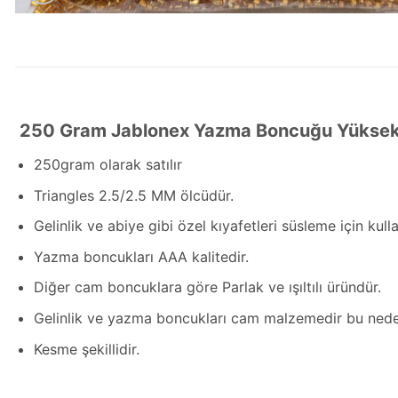
250 Gram Jablonex Yazma Boncuğu Yüksek K
250gram olarak satılır
Triangles 2.5/2.5 MM ölcüdür.
Gelinlik ve abiye gibi özel kıyafetleri süsleme için kulla
Yazma boncukları AAA kalitedir.
Diğer cam boncuklara göre Parlak ve ışıltılı üründür.
Gelinlik ve yazma boncukları cam malzemedir bu ned
Kesme şekillidir.