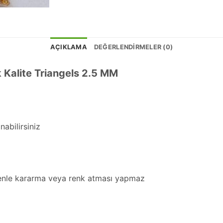
AÇIKLAMA
DEĞERLENDIRMELER (0)
alite Triangels 2.5 MM
nabilirsiniz
enle kararma veya renk atması yapmaz