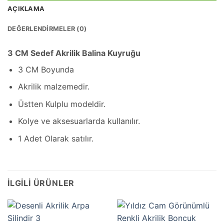
AÇIKLAMA
DEĞERLENDIRMELER (0)
3 CM Sedef Akrilik Balina Kuyruğu
3 CM Boyunda
Akrilik malzemedir.
Üstten Kulplu modeldir.
Kolye ve aksesuarlarda kullanılır.
1 Adet Olarak satılır.
İLGILI ÜRÜNLER