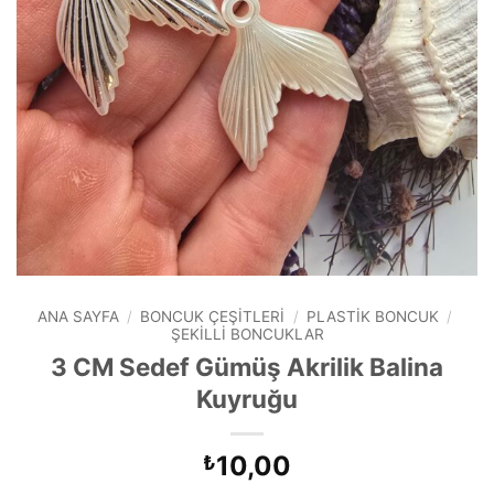
ANA SAYFA
/
BONCUK ÇEŞITLERI
/
PLASTIK BONCUK
/
ŞEKILLI BONCUKLAR
3 CM Sedef Gümüş Akrilik Balina
Kuyruğu
10,00
₺