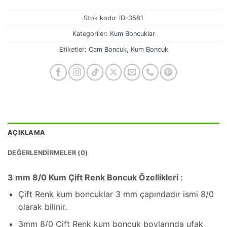
Stok kodu:
ID-3581
Kategoriler:
Kum Boncuklar
Etiketler:
Cam Boncuk
,
Kum Boncuk
AÇIKLAMA
DEĞERLENDIRMELER (0)
3 mm 8/0 Kum Çift Renk Boncuk Özellikleri :
Çift Renk kum boncuklar 3 mm çapındadır ismi 8/0
olarak bilinir.
3mm 8/0 Çift Renk kum boncuk boylarında ufak