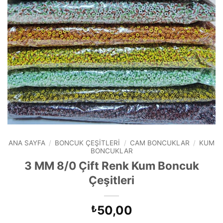
ANA SAYFA
/
BONCUK ÇEŞITLERI
/
CAM BONCUKLAR
/
KUM
BONCUKLAR
3 MM 8/0 Çift Renk Kum Boncuk
Çeşitleri
50,00
₺