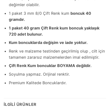
değimler olabilir.
1 paket 3 mm 8/0 Çift Renk kum
boncuk 40
gramdır.
1 paket 40 gram Çift Renk kum boncuk yaklaşık
720 adet bulunur.
Kum boncuklarda değişim ve iade yoktur.
Renk ve malzeme testinden geçirilmiş olup , cilt için
tamamen zararsız malzemelerden imal edilmiştir.
Çift Renk Kum boncuklar BOYAMA değildir.
Soyulma yapmaz. Orijinal renktir.
Premium Kalitede Boncuklardır.
İLGILI ÜRÜNLER