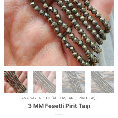
ANA SAYFA
/
DOĞAL TAŞLAR
/
PIRIT TAŞI
3 MM Fesetli Pirit Taşı