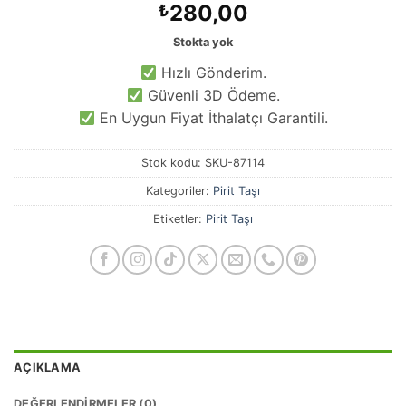
280,00
₺
Stokta yok
Hızlı Gönderim.
Güvenli 3D Ödeme.
En Uygun Fiyat İthalatçı Garantili.
Stok kodu:
SKU-87114
Kategoriler:
Pirit Taşı
Etiketler:
Pirit Taşı
AÇIKLAMA
DEĞERLENDIRMELER (0)