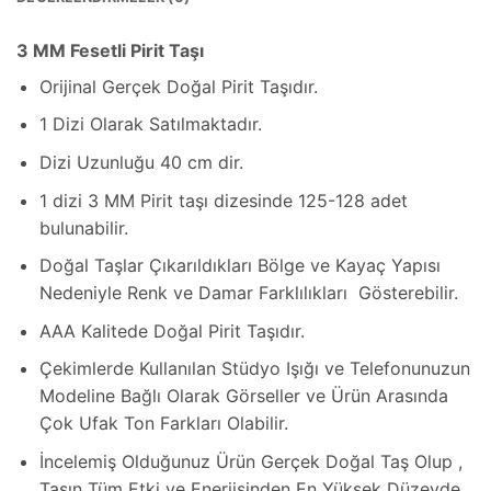
3 MM Fesetli Pirit Taşı
Orijinal Gerçek Doğal Pirit Taşıdır.
1 Dizi Olarak Satılmaktadır.
Dizi Uzunluğu 40 cm dir.
1 dizi 3 MM Pirit taşı dizesinde 125-128 adet
bulunabilir.
Doğal Taşlar Çıkarıldıkları Bölge ve Kayaç Yapısı
Nedeniyle Renk ve Damar Farklılıkları Gösterebilir.
AAA Kalitede Doğal Pirit Taşıdır.
Çekimlerde Kullanılan Stüdyo Işığı ve Telefonunuzun
Modeline Bağlı Olarak Görseller ve Ürün Arasında
Çok Ufak Ton Farkları Olabilir.
İncelemiş Olduğunuz Ürün Gerçek Doğal Taş Olup ,
Taşın Tüm Etki ve Enerjisinden En Yüksek Düzeyde