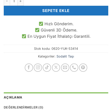
SEPETE EKLE
Hızlı Gönderim.
Güvenli 3D Ödeme.
En Uygun Fiyat İthalatçı Garantili.
Stok kodu:
0620-YUK-53414
Kategoriler:
Sodalit Taşı
AÇIKLAMA
DEĞERLENDIRMELER (0)