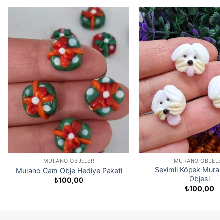
MURANO OBJELER
MURANO OBJEL
Sevimli Köpek Mur
Murano Cam Obje Hediye Paketi
Objesi
₺
100,00
₺
100,00