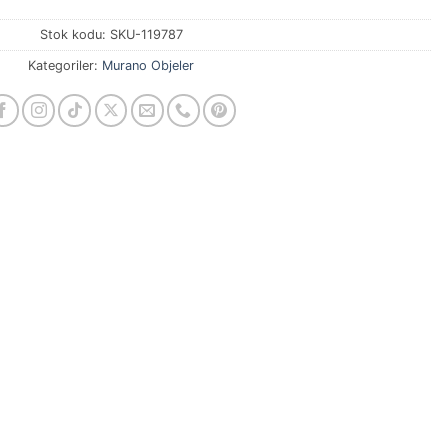
Stok kodu:
SKU-119787
Kategoriler:
Murano Objeler