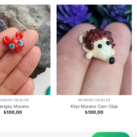
URANO OBJELER
MURANO OBJELER
engeç Murano
Kirpi Murano Cam Obje
₺
100,00
₺
100,00