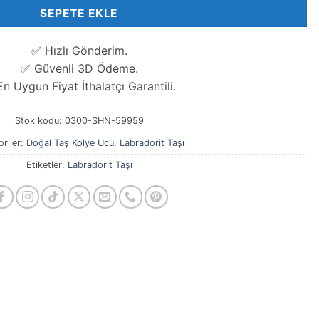
SEPETE EKLE
✅ Hızlı Gönderim.
✅ Güvenli 3D Ödeme.
n Uygun Fiyat İthalatçı Garantili.
Stok kodu:
0300-SHN-59959
riler:
Doğal Taş Kolye Ucu
,
Labradorit Taşı
Etiketler:
Labradorit Taşı