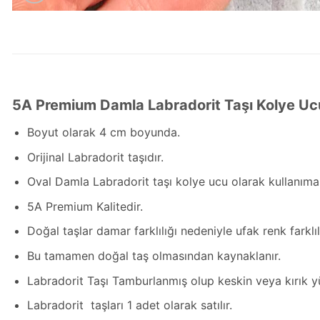
5A Premium Damla Labradorit Taşı Kolye U
Boyut olarak 4 cm boyunda.
Orijinal Labradorit taşıdır.
Oval Damla Labradorit taşı kolye ucu olarak kullanım
5A Premium Kalitedir.
Doğal taşlar damar farklılığı nedeniyle ufak renk farklılı
Bu tamamen doğal taş olmasından kaynaklanır.
Labradorit Taşı Tamburlanmış olup keskin veya kırık y
Labradorit taşları 1 adet olarak satılır.