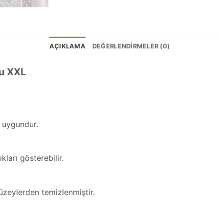
AÇIKLAMA
DEĞERLENDIRMELER (0)
cu XXL
a uygundur.
kları gösterebilir.
üzeylerden temizlenmiştir.