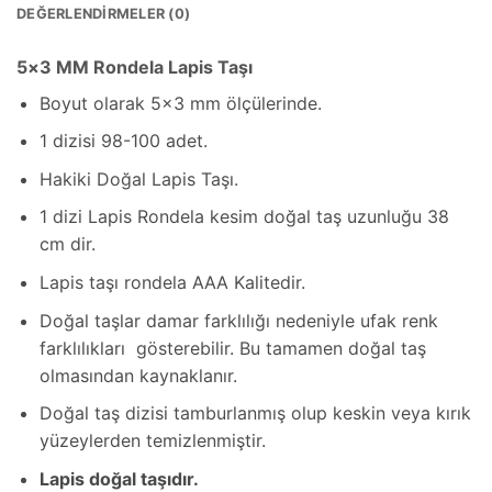
DEĞERLENDIRMELER (0)
5×3 MM Rondela Lapis Taşı
Boyut olarak 5×3 mm ölçülerinde.
1 dizisi 98-100 adet.
Hakiki Doğal Lapis Taşı.
1 dizi Lapis Rondela kesim doğal taş uzunluğu 38
cm dir.
Lapis taşı rondela AAA Kalitedir.
Doğal taşlar damar farklılığı nedeniyle ufak renk
farklılıkları gösterebilir. Bu tamamen doğal taş
olmasından kaynaklanır.
Doğal taş dizisi tamburlanmış olup keskin veya kırık
yüzeylerden temizlenmiştir.
Lapis doğal taşıdır.