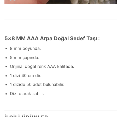
5×8 MM AAA Arpa Doğal Sedef Taşı :
8 mm boyunda.
5 mm çapında.
Orijinal doğal renk AAA kalitede.
1 dizi 40 cm dir.
1 dizide 50 adet bulunabilir.
Dizi olarak satılır.