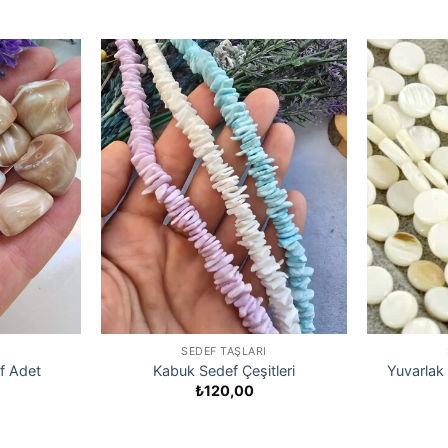
I
SEDEF TAŞLARI
f Adet
Kabuk Sedef Çeşitleri
Yuvarlak 
₺
120,00