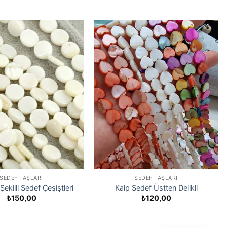
SEDEF TAŞLARI
SEDEF TAŞLARI
Şekilli Sedef Çeşiştleri
Kalp Sedef Üstten Delikli
₺
150,00
₺
120,00