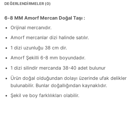
DEĞERLENDIRMELER (0)
6-8 MM Amorf Mercan Doğal Taşı :
Orijinal mercanıdır.
Amorf mercanlar dizi halinde satılır.
1 dizi uzunluğu 38 cm dir.
Amorf Şekilli 6-8 mm boyundadır.
1 dizi silindir mercanda 38-40 adet bulunur
Ürün doğal olduğundan dolayı üzerinde ufak delikler
bulunabilir. Bunlar doğallığından kaynaklıdır.
Şekil ve boy farklılıkları olabilir.