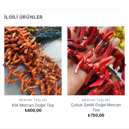
İLGILI ÜRÜNLER
MERCAN TAŞLARI
MERCAN TAŞLARI
Çubuk Şekilli Doğal Mercan
Kök Mercan Doğal Taşı
Taşı
₺
800,00
₺
750,00