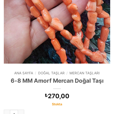
ANA SAYFA
/
DOĞAL TAŞLAR
/
MERCAN TAŞLARI
6-8 MM Amorf Mercan Doğal Taşı
270,00
₺
Stokta
6-8 MM Amorf Mercan Doğal Taşı adet