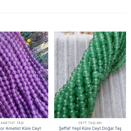
AMETIST TAŞI
CEYT TAŞLARI
r Ametist Küre Ceyt
Şeffaf Yeşil Küre Ceyt Doğal Taş