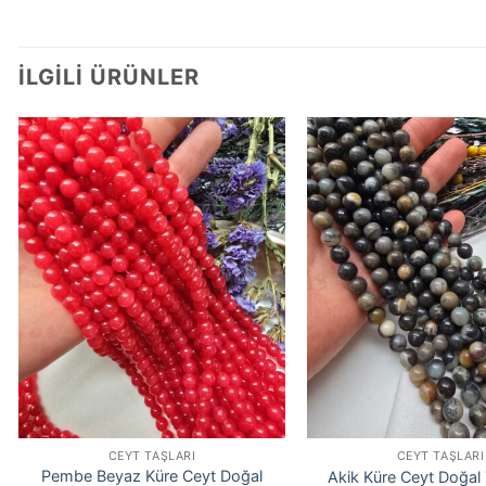
İLGILI ÜRÜNLER
CEYT TAŞLARI
CEYT TAŞLARI
Pembe Beyaz Küre Ceyt Doğal
Akik Küre Ceyt Doğa