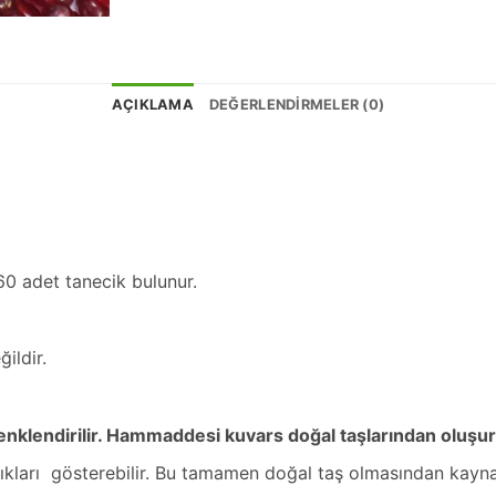
AÇIKLAMA
DEĞERLENDIRMELER (0)
60 adet tanecik bulunur.
ildir.
e renklendirilir. Hammaddesi kuvars doğal taşlarından oluşu
ılıkları gösterebilir. Bu tamamen doğal taş olmasından kayna