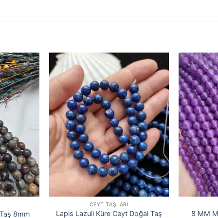
CEYT TAŞLARI
Lapis Lazuli Küre Ceyt Doğal Taş
8 MM Mo
l Taş 8mm