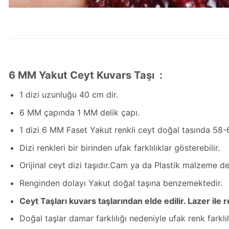
6 MM Yakut Ceyt Kuvars Taşı :
1 dizi uzunluğu 40 cm dir.
6 MM çapında 1 MM delik çapı.
1 dizi 6 MM Faset Yakut renkli ceyt doğal tasında 58-
Dizi renkleri bir birinden ufak farklılıklar gösterebilir.
Orijinal ceyt dizi taşıdır.Cam ya da Plastik malzeme değ
Renginden dolayı Yakut doğal taşına benzemektedir.
Ceyt Taşları kuvars taşlarından elde edilir. Lazer il
Doğal taşlar damar farklılığı nedeniyle ufak renk farkl