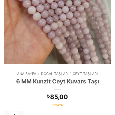
ANA SAYFA
/
DOĞAL TAŞLAR
/
CEYT TAŞLARI
6 MM Kunzit Ceyt Kuvars Taşı
85,00
₺
Stokta
6 MM Kunzit Ceyt Kuvars Taşı adet