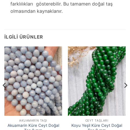
farklılıkları gösterebilir. Bu tamamen doğal taş
olmasından kaynaklanır.
İLGILI ÜRÜNLER
AKUAMARIN TAŞI
CEYT TAŞLARI
Akuamarin Küre Ceyt Doğal
Koyu Yeşil Küre Ceyt Doğal