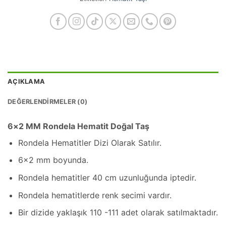
AÇIKLAMA
DEĞERLENDIRMELER (0)
6×2 MM Rondela Hematit Doğal Taş
Rondela Hematitler Dizi Olarak Satılır.
6×2 mm boyunda.
Rondela hematitler 40 cm uzunluğunda iptedir.
Rondela hematitlerde renk secimi vardır.
Bir dizide yaklaşık 110 -111 adet olarak satılmaktadır.