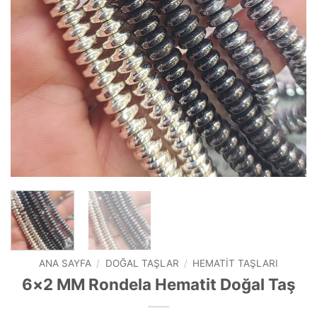
ANA SAYFA
/
DOĞAL TAŞLAR
/
HEMATIT TAŞLARI
6×2 MM Rondela Hematit Doğal Taş