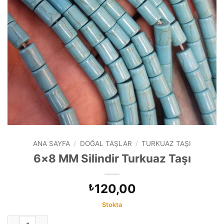
ANA SAYFA
/
DOĞAL TAŞLAR
/
TURKUAZ TAŞI
6×8 MM Silindir Turkuaz Taşı
120,00
₺
Stokta
6x8 MM Silindir Turkuaz Taşı adet