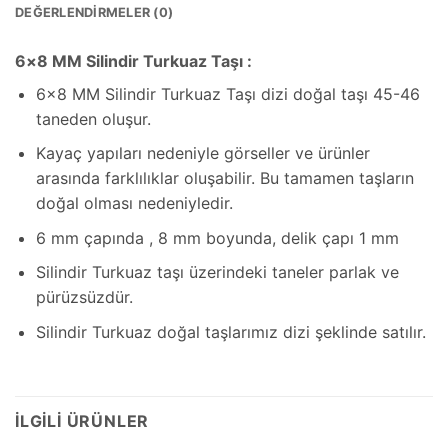
DEĞERLENDIRMELER (0)
6×8 MM Silindir Turkuaz Taşı :
6×8 MM Silindir Turkuaz Taşı dizi doğal taşı 45-46
taneden oluşur.
Kayaç yapıları nedeniyle görseller ve ürünler
arasında farklılıklar oluşabilir. Bu tamamen taşların
doğal olması nedeniyledir.
6 mm çapında , 8 mm boyunda, delik çapı 1 mm
Silindir Turkuaz taşı üzerindeki taneler parlak ve
pürüzsüzdür.
Silindir Turkuaz doğal taşlarımız dizi şeklinde satılır.
İLGILI ÜRÜNLER