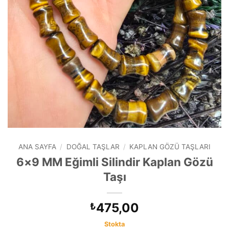
ANA SAYFA
/
DOĞAL TAŞLAR
/
KAPLAN GÖZÜ TAŞLARI
6×9 MM Eğimli Silindir Kaplan Gözü
Taşı
475,00
₺
Stokta