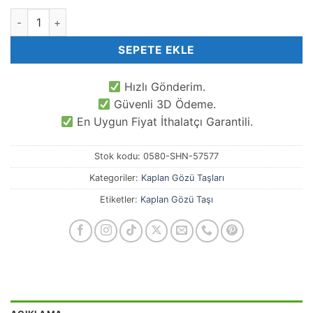
6x9 MM Eğimli Silindir Kaplan Gözü Taşı adet
SEPETE EKLE
Hızlı Gönderim.
Güvenli 3D Ödeme.
En Uygun Fiyat İthalatçı Garantili.
Stok kodu:
0580-SHN-57577
Kategoriler:
Kaplan Gözü Taşları
Etiketler:
Kaplan Gözü Taşı