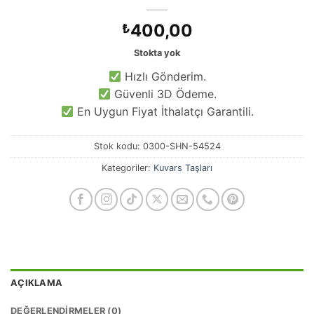
400,00
₺
Stokta yok
Hızlı Gönderim.
Güvenli 3D Ödeme.
En Uygun Fiyat İthalatçı Garantili.
Stok kodu:
0300-SHN-54524
Kategoriler:
Kuvars Taşları
AÇIKLAMA
DEĞERLENDIRMELER (0)