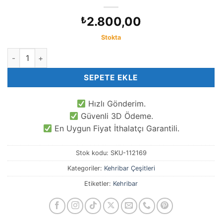
2.800,00
₺
Stokta
7x10 MM Orijinal Kesme Kehribar Tesbih adet
SEPETE EKLE
Hızlı Gönderim.
Güvenli 3D Ödeme.
En Uygun Fiyat İthalatçı Garantili.
Stok kodu:
SKU-112169
Kategoriler:
Kehribar Çeşitleri
Etiketler:
Kehribar