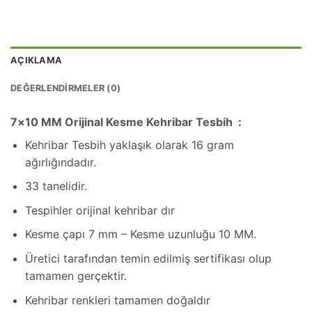
AÇIKLAMA
DEĞERLENDIRMELER (0)
7×10 MM Orijinal Kesme Kehribar Tesbih :
Kehribar Tesbih yaklaşık olarak 16 gram
ağırlığındadır.
33 tanelidir.
Tespihler orijinal kehribar dır
Kesme çapı 7 mm – Kesme uzunluğu 10 MM.
Üretici tarafından temin edilmiş sertifikası olup
tamamen gerçektir.
Kehribar renkleri tamamen doğaldır