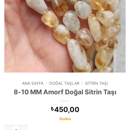
ANA SAYFA
/
DOĞAL TAŞLAR
/
SITRIN TAŞI
8-10 MM Amorf Doğal Sitrin Taşı
450,00
₺
Stokta
8-10 MM Amorf Doğal Sitrin Taşı adet