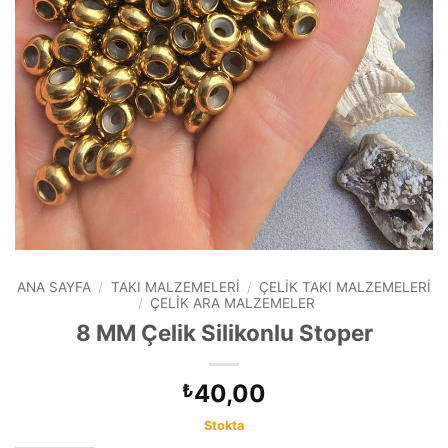
ANA SAYFA
/
TAKI MALZEMELERI
/
ÇELIK TAKI MALZEMELERI
/
ÇELIK ARA MALZEMELER
8 MM Çelik Silikonlu Stoper
40,00
₺
Stokta