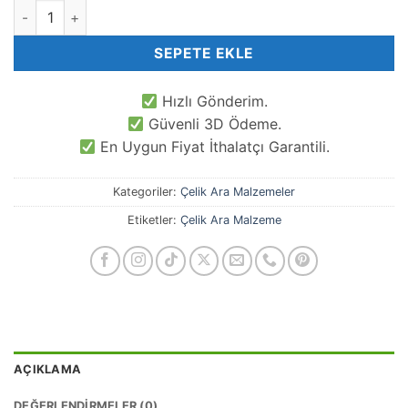
8 MM Çelik Silikonlu Stoper adet
SEPETE EKLE
Hızlı Gönderim.
Güvenli 3D Ödeme.
En Uygun Fiyat İthalatçı Garantili.
Kategoriler:
Çelik Ara Malzemeler
Etiketler:
Çelik Ara Malzeme
AÇIKLAMA
DEĞERLENDIRMELER (0)