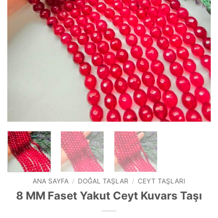
ANA SAYFA
/
DOĞAL TAŞLAR
/
CEYT TAŞLARI
8 MM Faset Yakut Ceyt Kuvars Taşı