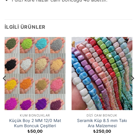
İLGILI ÜRÜNLER
KUM BONCUKLAR
DIZI CAM BONCUK
Küçük Boy 2 MM 12/0 Mat
Seramik Küp 8.5 mm Takı
Kum Boncuk Çeşitleri
Ara Malzemesi
₺
50,00
₺
250,00