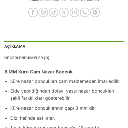
AÇIKLAMA
DEĞERLENDIRMELER (0)
8 MM Küre Cam Nazar Boncuk
Küre nazar boncukları cam malzemeden imal edilir.
Elde yapıldığından dolayı yassı nazar boncukları
şekil farklılıkları gösterebilir.
Küre nazar boncuklarının çapı 8 mm dir.
Dizi halinde satılırlar.
1 dizi küre nazar cam boncuğu 48 adettir.