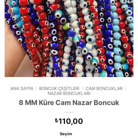
ANA SAYFA
/
BONCUK ÇEŞITLERI
/
CAM BONCUKLAR
/
NAZAR BONCUKLARI
8 MM Küre Cam Nazar Boncuk
110,00
₺
Seçim