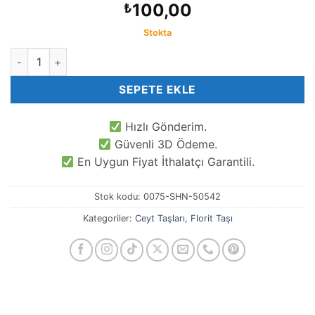
100,00
₺
Stokta
8 MM Küre Florit Ceyt Kuvars Taşı adet
SEPETE EKLE
Hızlı Gönderim.
Güvenli 3D Ödeme.
En Uygun Fiyat İthalatçı Garantili.
Stok kodu:
0075-SHN-50542
Kategoriler:
Ceyt Taşları
,
Florit Taşı