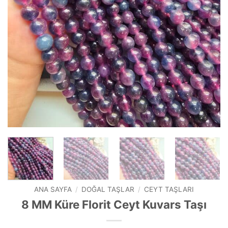
ANA SAYFA
/
DOĞAL TAŞLAR
/
CEYT TAŞLARI
8 MM Küre Florit Ceyt Kuvars Taşı