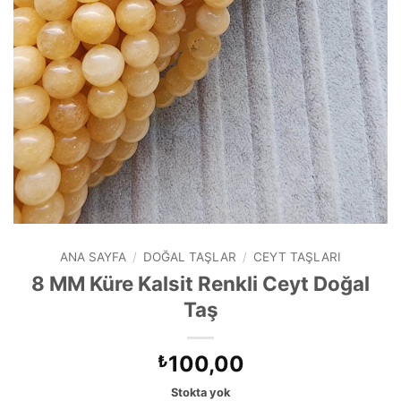
ANA SAYFA
/
DOĞAL TAŞLAR
/
CEYT TAŞLARI
8 MM Küre Kalsit Renkli Ceyt Doğal
Taş
100,00
₺
Stokta yok