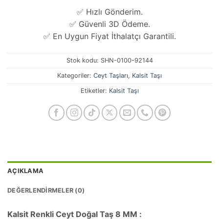
✅ Hızlı Gönderim.
✅ Güvenli 3D Ödeme.
✅ En Uygun Fiyat İthalatçı Garantili.
Stok kodu:
SHN-0100-92144
Kategoriler:
Ceyt Taşları
,
Kalsit Taşı
Etiketler:
Kalsit Taşı
AÇIKLAMA
DEĞERLENDIRMELER (0)
Kalsit Renkli Ceyt Doğal Taş 8 MM :