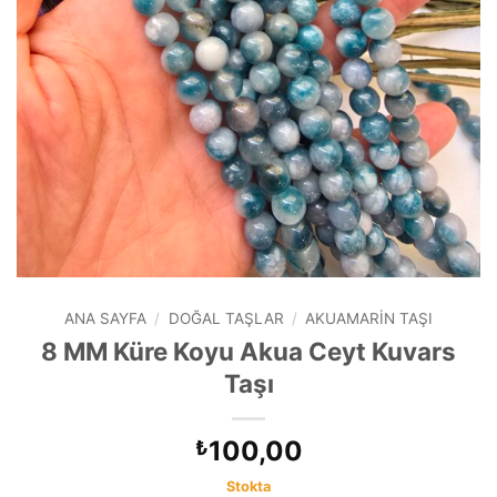
ANA SAYFA
/
DOĞAL TAŞLAR
/
AKUAMARIN TAŞI
8 MM Küre Koyu Akua Ceyt Kuvars
Taşı
100,00
₺
Stokta