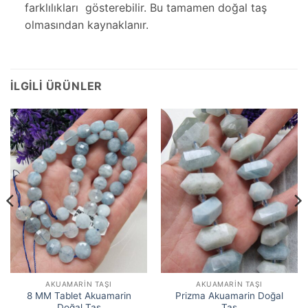
farklılıkları gösterebilir. Bu tamamen doğal taş
olmasından kaynaklanır.
İLGILI ÜRÜNLER
AKUAMARIN TAŞI
AKUAMARIN TAŞI
8 MM Tablet Akuamarin
Prizma Akuamarin Doğal
Doğal Taş
Taş