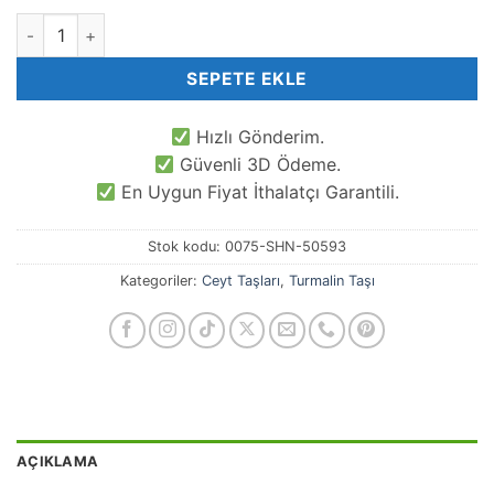
8 MM Küre Koyu Turmalin Ceyt Kuvars Taşı adet
SEPETE EKLE
Hızlı Gönderim.
Güvenli 3D Ödeme.
En Uygun Fiyat İthalatçı Garantili.
Stok kodu:
0075-SHN-50593
Kategoriler:
Ceyt Taşları
,
Turmalin Taşı
AÇIKLAMA