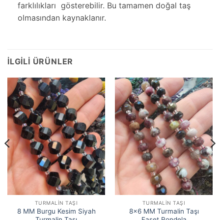
farklılıkları gösterebilir. Bu tamamen doğal taş
olmasından kaynaklanır.
İLGILI ÜRÜNLER
TURMALIN TAŞI
TURMALIN TAŞI
8 MM Burgu Kesim Siyah
8×6 MM Turmalin Taşı
Turmalin Taşı
Faset Rondela