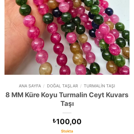
ANA SAYFA
/
DOĞAL TAŞLAR
/
TURMALIN TAŞI
8 MM Küre Koyu Turmalin Ceyt Kuvars
Taşı
100,00
₺
Stokta