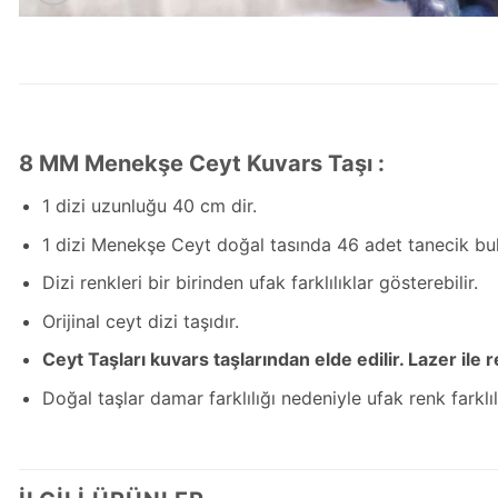
8 MM Menekşe Ceyt Kuvars Taşı :
1 dizi uzunluğu 40 cm dir.
1 dizi Menekşe Ceyt doğal tasında 46 adet tanecik bul
Dizi renkleri bir birinden ufak farklılıklar gösterebilir.
Orijinal ceyt dizi taşıdır.
Ceyt Taşları kuvars taşlarından elde edilir. Lazer il
Doğal taşlar damar farklılığı nedeniyle ufak renk farkl