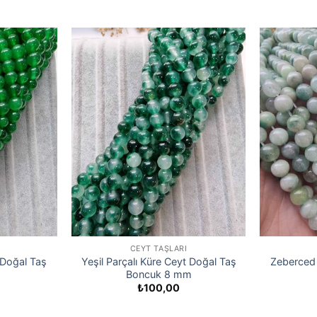
CEYT TAŞLARI
 Doğal Taş
Yeşil Parçalı Küre Ceyt Doğal Taş
Zeberced 
Boncuk 8 mm
₺
100,00