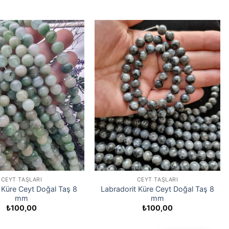
CEYT TAŞLARI
CEYT TAŞLARI
Küre Ceyt Doğal Taş 8
Labradorit Küre Ceyt Doğal Taş 8
mm
mm
₺
100,00
₺
100,00