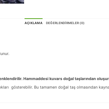
AÇIKLAMA
DEĞERLENDIRMELER (0)
unur.
e renklendirilir. Hammaddesi kuvars doğal taşlarından oluşu
ılıkları gösterebilir. Bu tamamen doğal taş olmasından kayna