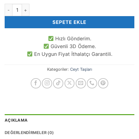
8 MM Küre Yosunlu Karnelyan Ceyt Taşı adet
SEPETE EKLE
Hızlı Gönderim.
Güvenli 3D Ödeme.
En Uygun Fiyat İthalatçı Garantili.
Kategoriler:
Ceyt Taşları
AÇIKLAMA
DEĞERLENDIRMELER (0)