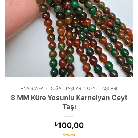
ANA SAYFA
/
DOĞAL TAŞLAR
/
CEYT TAŞLARI
8 MM Küre Yosunlu Karnelyan Ceyt
Taşı
100,00
₺
Stokta