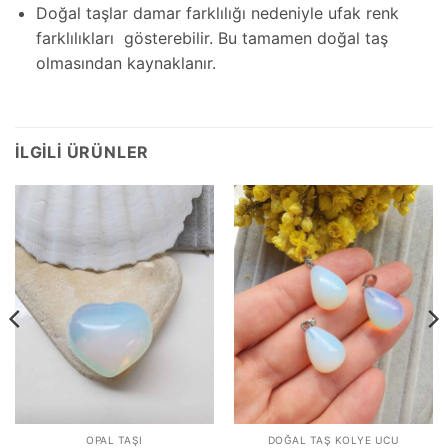
Doğal taşlar damar farklılığı nedeniyle ufak renk
farklılıkları gösterebilir. Bu tamamen doğal taş
olmasından kaynaklanır.
İLGILI ÜRÜNLER
OPAL TAŞI
DOĞAL TAŞ KOLYE UCU