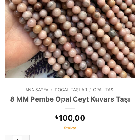
ANA SAYFA
/
DOĞAL TAŞLAR
/
OPAL TAŞI
8 MM Pembe Opal Ceyt Kuvars Taşı
100,00
₺
Stokta
8 MM Pembe Opal Ceyt Kuvars Taşı adet