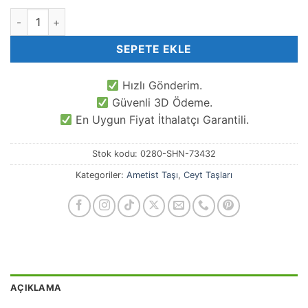
8x12 MM Silindir Kesme Ametist Renkli Kuvars Taşı adet
SEPETE EKLE
Hızlı Gönderim.
Güvenli 3D Ödeme.
En Uygun Fiyat İthalatçı Garantili.
Stok kodu:
0280-SHN-73432
Kategoriler:
Ametist Taşı
,
Ceyt Taşları
AÇIKLAMA