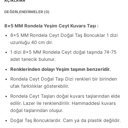
AÇIKLAMA
DEĞERLENDIRMELER (0)
8×5 MM Rondela Yeşim Ceyt Kuvars Taşı :
8×5 MM Rondela Ceyt Doğal Taş Boncuklar 1 dizi
uzunluğu 40 cm dir.
1 dizi 8×5 MM Rondela Ceyt doğal taşında 74-75
adet tanecik bulunur.
Renklerinden dolayı Yeşim taşının benzeridir.
Rondela Ceyt Doğal Taşı Dizi renkleri bir birinden
ufak farklılıklar gösterebilir.
Rondela Ceyt Taşları doğal kuvars taşlarından elde
edilir. Lazer ile renklendirilir. Hammaddesi kuvars
doğal taşlarından oluşur.
Doğal Taş Boncuklardır. Cam ya da plastik değildir.