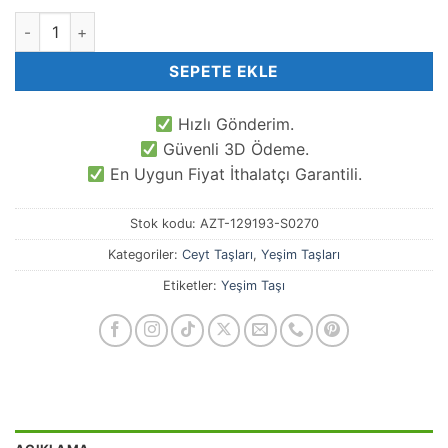
8x5 MM Rondela Yeşim Ceyt Kuvars Taşı adet
SEPETE EKLE
Hızlı Gönderim.
Güvenli 3D Ödeme.
En Uygun Fiyat İthalatçı Garantili.
Stok kodu:
AZT-129193-S0270
Kategoriler:
Ceyt Taşları
,
Yeşim Taşları
Etiketler:
Yeşim Taşı