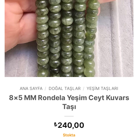
ANA SAYFA
/
DOĞAL TAŞLAR
/
YEŞIM TAŞLARI
8×5 MM Rondela Yeşim Ceyt Kuvars
Taşı
240,00
₺
Stokta