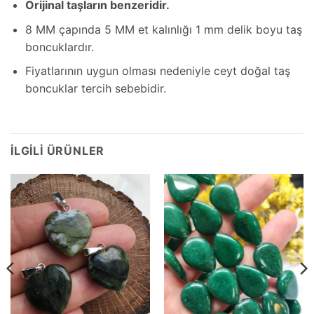
Orijinal taşların benzeridir.
8 MM çapında 5 MM et kalınlığı 1 mm delik boyu taş
boncuklardır.
Fiyatlarının uygun olması nedeniyle ceyt doğal taş
boncuklar tercih sebebidir.
İLGILI ÜRÜNLER