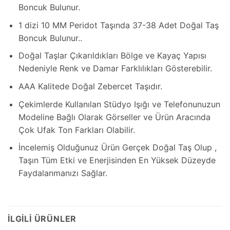
Boncuk Bulunur.
1 dizi 10 MM Peridot Taşında 37-38 Adet Doğal Taş
Boncuk Bulunur..
Doğal Taşlar Çıkarıldıkları Bölge ve Kayaç Yapısı
Nedeniyle Renk ve Damar Farklılıkları Gösterebilir.
AAA Kalitede Doğal Zebercet Taşıdır.
Çekimlerde Kullanılan Stüdyo Işığı ve Telefonunuzun
Modeline Bağlı Olarak Görseller ve Ürün Aracında
Çok Ufak Ton Farkları Olabilir.
İncelemiş Olduğunuz Ürün Gerçek Doğal Taş Olup ,
Taşın Tüm Etki ve Enerjisinden En Yüksek Düzeyde
Faydalanmanızı Sağlar.
İLGILI ÜRÜNLER