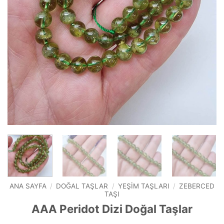
ANA SAYFA
/
DOĞAL TAŞLAR
/
YEŞIM TAŞLARI
/
ZEBERCED
TAŞI
AAA Peridot Dizi Doğal Taşlar