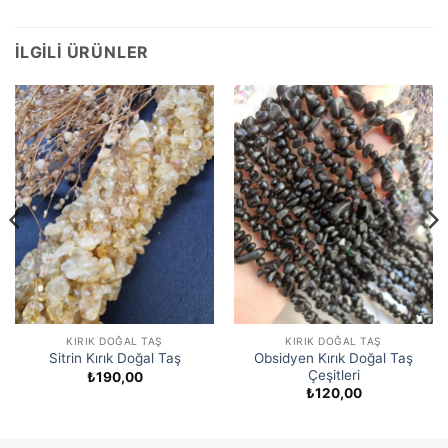
İLGILI ÜRÜNLER
KIRIK DOĞAL TAŞ
KIRIK DOĞAL TAŞ
Obsidyen Kırık Doğal Taş
Sitrin Kırık Doğal Taş
Çeşitleri
₺
190,00
₺
120,00