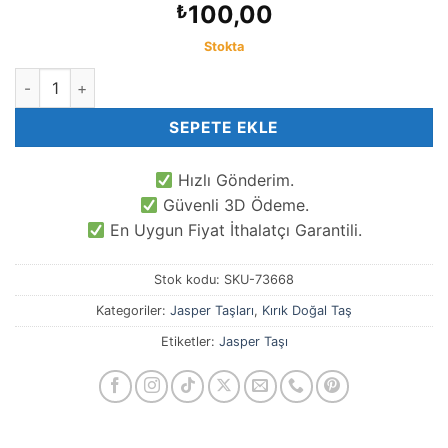
100,00
₺
Stokta
Ağaç Jasper Kırık Doğal Taş adet
SEPETE EKLE
Hızlı Gönderim.
Güvenli 3D Ödeme.
En Uygun Fiyat İthalatçı Garantili.
Stok kodu:
SKU-73668
Kategoriler:
Jasper Taşları
,
Kırık Doğal Taş
Etiketler:
Jasper Taşı