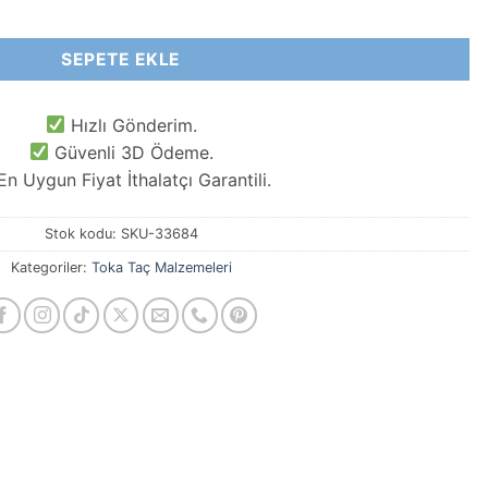
adet
SEPETE EKLE
Hızlı Gönderim.
Güvenli 3D Ödeme.
n Uygun Fiyat İthalatçı Garantili.
Stok kodu:
SKU-33684
Kategoriler:
Toka Taç Malzemeleri