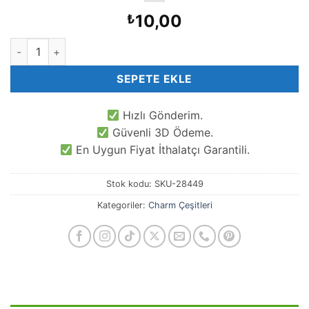
10,00
₺
Anahtar Döküm Takı Malzemesi adet
SEPETE EKLE
Hızlı Gönderim.
Güvenli 3D Ödeme.
En Uygun Fiyat İthalatçı Garantili.
Stok kodu:
SKU-28449
Kategoriler:
Charm Çeşitleri