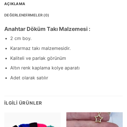
AÇIKLAMA
DEĞERLENDIRMELER (0)
Anahtar Döküm Takı Malzemesi :
2 cm boy.
Kararmaz takı malzemesidir.
Kaliteli ve parlak görünüm
Altın renk kaplama kolye aparatı
Adet olarak satılır
İLGILI ÜRÜNLER