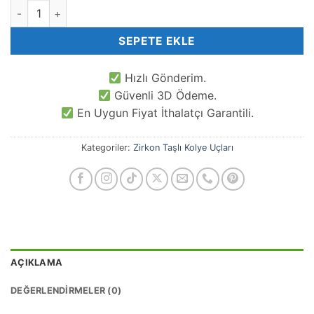
Anahtar Şekilli Charm adet
SEPETE EKLE
Hızlı Gönderim.
Güvenli 3D Ödeme.
En Uygun Fiyat İthalatçı Garantili.
Kategoriler:
Zirkon Taşlı Kolye Uçları
AÇIKLAMA
DEĞERLENDIRMELER (0)