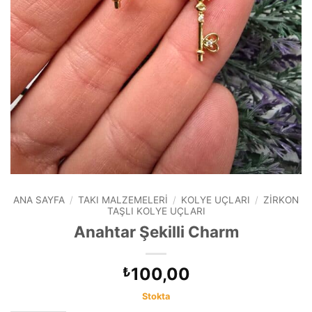
ANA SAYFA
/
TAKI MALZEMELERI
/
KOLYE UÇLARI
/
ZIRKON
TAŞLI KOLYE UÇLARI
Anahtar Şekilli Charm
100,00
₺
Stokta