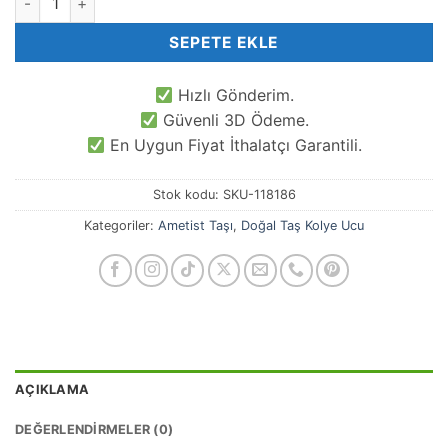
SEPETE EKLE
Hızlı Gönderim.
Güvenli 3D Ödeme.
En Uygun Fiyat İthalatçı Garantili.
Stok kodu:
SKU-118186
Kategoriler:
Ametist Taşı
,
Doğal Taş Kolye Ucu
AÇIKLAMA
DEĞERLENDIRMELER (0)