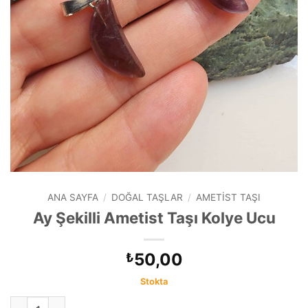
ANA SAYFA
/
DOĞAL TAŞLAR
/
AMETIST TAŞI
Ay Şekilli Ametist Taşı Kolye Ucu
50,00
₺
Stokta
Ay Şekilli Ametist Taşı Kolye Ucu adet