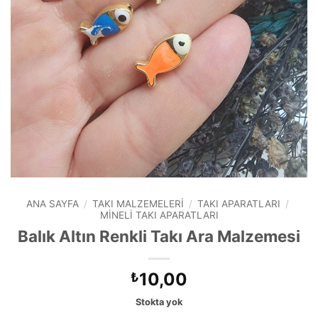
ANA SAYFA
/
TAKI MALZEMELERI
/
TAKI APARATLARI
/
MINELI TAKI APARATLARI
Balık Altın Renkli Takı Ara Malzemesi
10,00
₺
Stokta yok