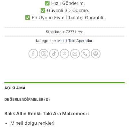
Hızlı Gönderim.
Güvenli 3D Ödeme.
En Uygun Fiyat İthalatçı Garantili.
Stok kodu:
73771-erd
Kategoriler:
Mineli Takı Aparatları
AÇIKLAMA
DEĞERLENDIRMELER (0)
Balık Altın Renkli Takı Ara Malzemesi :
Mineli dolgu renkleri.