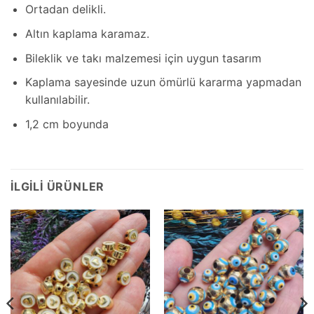
Ortadan delikli.
Altın kaplama karamaz.
Bileklik ve takı malzemesi için uygun tasarım
Kaplama sayesinde uzun ömürlü kararma yapmadan
kullanılabilir.
1,2 cm boyunda
İLGILI ÜRÜNLER