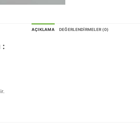
AÇIKLAMA
DEĞERLENDIRMELER (0)
 :
r.