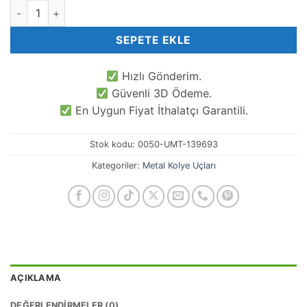
Cornelia Supera Vintage Kolye Ucu adet
SEPETE EKLE
Hızlı Gönderim.
Güvenli 3D Ödeme.
En Uygun Fiyat İthalatçı Garantili.
Stok kodu:
0050-UMT-139693
Kategoriler:
Metal Kolye Uçları
AÇIKLAMA
DEĞERLENDIRMELER (0)