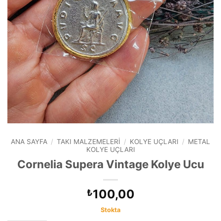
ANA SAYFA
/
TAKI MALZEMELERI
/
KOLYE UÇLARI
/
METAL
KOLYE UÇLARI
Cornelia Supera Vintage Kolye Ucu
100,00
₺
Stokta