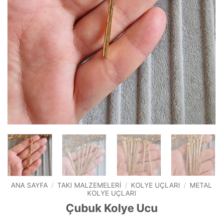
ANA SAYFA
/
TAKI MALZEMELERI
/
KOLYE UÇLARI
/
METAL
KOLYE UÇLARI
Çubuk Kolye Ucu