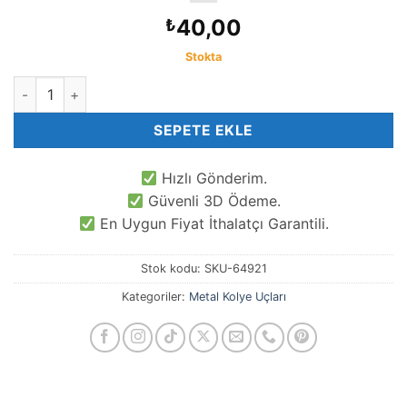
40,00
₺
Stokta
Çubuk Kolye Ucu adet
SEPETE EKLE
Hızlı Gönderim.
Güvenli 3D Ödeme.
En Uygun Fiyat İthalatçı Garantili.
Stok kodu:
SKU-64921
Kategoriler:
Metal Kolye Uçları