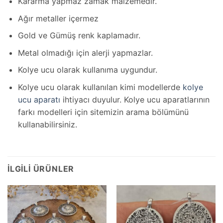
Kararma yapmaz zamak malzemedir.
Ağır metaller içermez
Gold ve Gümüş renk kaplamadır.
Metal olmadığı için alerji yapmazlar.
Kolye ucu olarak kullanıma uygundur.
Kolye ucu olarak kullanılan kimi modellerde
kolye
ucu aparatı
ihtiyacı duyulur. Kolye ucu aparatlarının
farkı modelleri için sitemizin arama bölümünü
kullanabilirsiniz.
İLGILI ÜRÜNLER