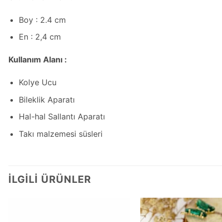
Boy : 2.4 cm
En : 2,4 cm
Kullanım Alanı :
Kolye Ucu
Bileklik Aparatı
Hal-hal Sallantı Aparatı
Takı malzemesi süsleri
İLGILI ÜRÜNLER