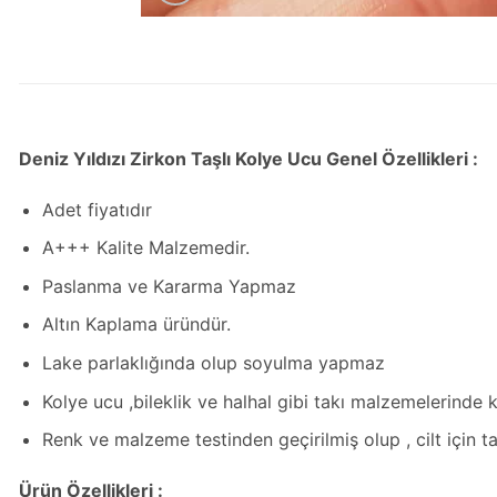
Deniz Yıldızı Zirkon Taşlı Kolye Ucu Genel Özellikleri :
Adet fiyatıdır
A+++ Kalite Malzemedir.
Paslanma ve Kararma Yapmaz
Altın Kaplama üründür.
Lake parlaklığında olup soyulma yapmaz
Kolye ucu ,bileklik ve halhal gibi takı malzemelerinde ku
Renk ve malzeme testinden geçirilmiş olup , cilt için 
Ürün Özellikleri :